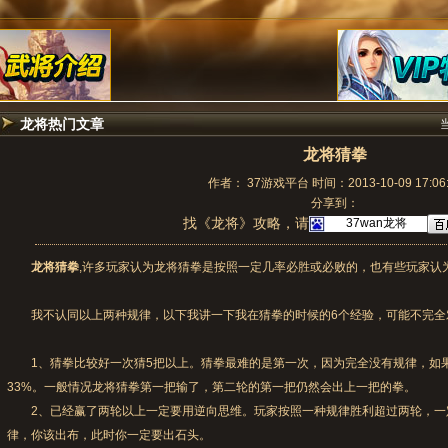
龙将热门文章
龙将猜拳
作者： 37游戏平台 时间：2013-10-09 17:06:
分享到：
找《龙将》攻略，请
龙将猜拳
,许多玩家认为龙将猜拳是按照一定几率必胜或必败的，也有些玩家认
我不认同以上两种规律，以下我讲一下我在猜拳的时候的6个经验，可能不完全对
1、猜拳比较好一次猜5把以上。猜拳最难的是第一次，因为完全没有规律，如
33%。一般情况龙将猜拳第一把输了，第二轮的第一把仍然会出上一把的拳。
2、已经赢了两轮以上一定要用逆向思维。玩家按照一种规律胜利超过两轮，一
律，你该出布，此时你一定要出石头。