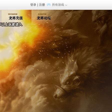
登录
|
注册
所有游戏
龙将充值
龙将论坛