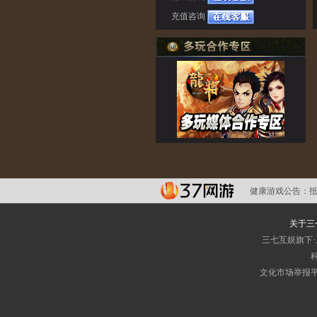
充值咨询
健康游戏公告：
关于三
三七互娱旗下
科
文化市场举报