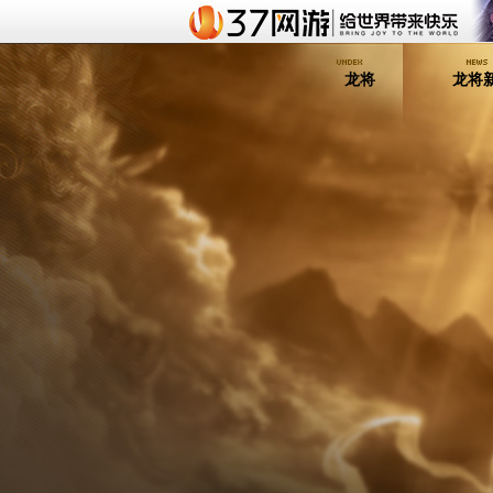
龙将
龙将