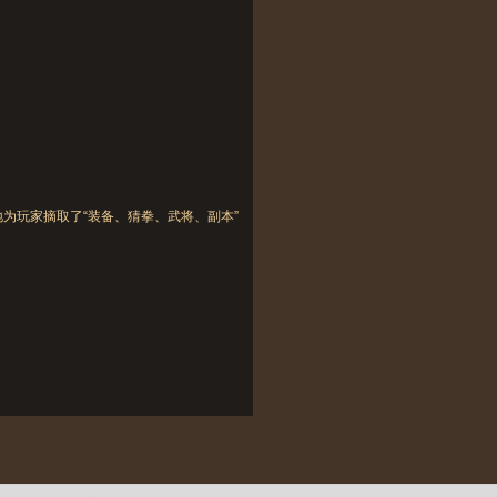
玩家摘取了“装备、猜拳、武将、副本”