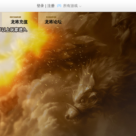
登录
|
注册
所有游戏
龙将充值
龙将论坛