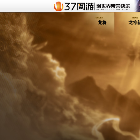
龙将
龙将