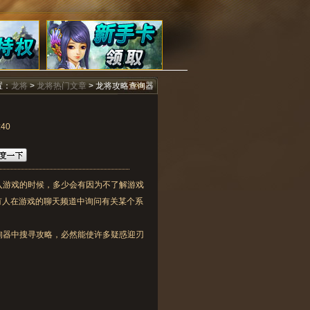
置：
龙将
>
龙将热门文章
> 龙将攻略查询器
40
进入游戏的时候，多少会有因为不了解游戏
有人在游戏的聊天频道中询问有关某个系
询器中搜寻攻略，必然能使许多疑惑迎刃